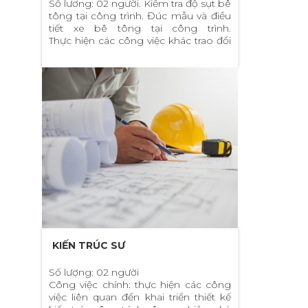
Số lương: 02 người. Kiểm tra độ sụt bê
tông tại công trình. Đúc mẫu và điều
tiết xe bê tông tại công trình.
Thực hiện các công việc khác trao đổi
khi phỏng vấn.
KIẾN TRÚC SƯ
Số lượng: 02 người
Công việc chính: thực hiện các công
việc liên quan đến khai triển thiết kế