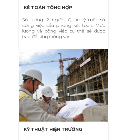
KẾ TOÁN TỔNG HỢP
Số lượng: 2 người. Quản lý một số
công việc cầu phòng kết toán. Mức
lương và công việc cụ thể sẽ được
trao đổi khi phỏng vấn.
KỸ THUẬT HIỆN TRƯỜNG