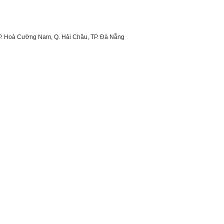
 P. Hoà Cường Nam, Q. Hải Châu, TP. Đà Nẵng