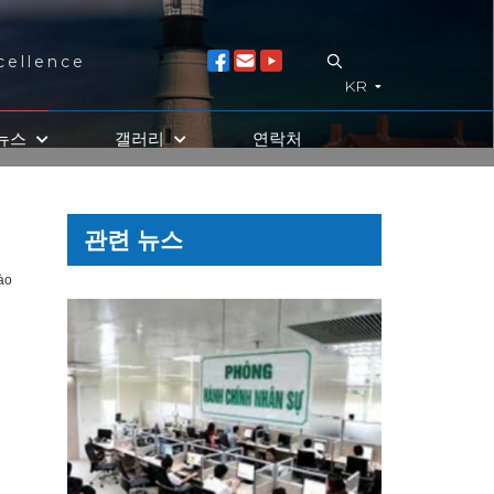
cellence
KR
뉴스
갤러리
연락처
관련 뉴스
ào