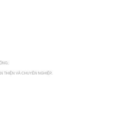
ỘNG;
N THIỆN VÀ CHUYÊN NGHIỆP.