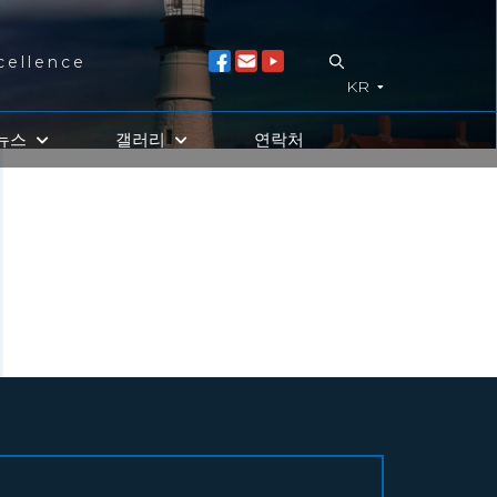
cellence
KR
뉴스
갤러리
연락처