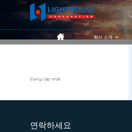
회사 소개
Đang cập nhật
연락하세요