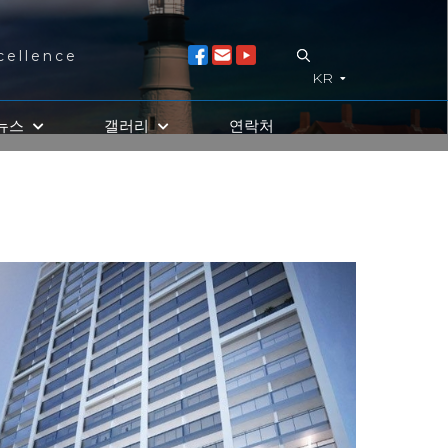
cellence
KR
뉴스
갤러리
연락처