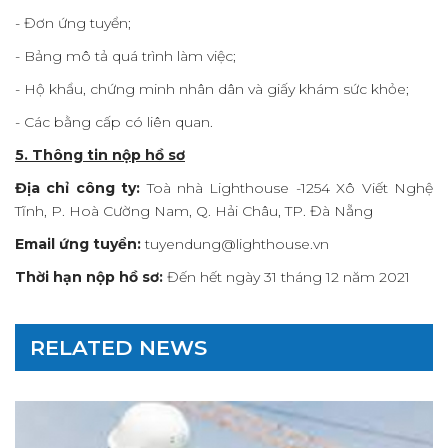
- Đơn ứng tuyển;
- Bảng mô tả quá trình làm việc;
- Hộ khẩu, chứng minh nhân dân và giấy khám sức khỏe;
- Các bằng cấp có liên quan.
5. Thông tin nộp hồ sơ
Địa chỉ công ty:
Toà nhà Lighthouse -1254 Xô Viết Nghệ
Tĩnh, P. Hoà Cường Nam, Q. Hải Châu, TP. Đà Nẵng
Email ứng tuyển:
tuyendung@lighthouse.vn
Thời hạn nộp hồ sơ:
Đến hết ngày 31 tháng 12 năm 2021
RELATED NEWS