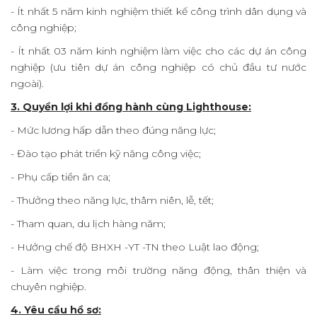
- Ít nhất 5 năm kinh nghiệm thiết kế công trình dân dụng và
công nghiệp;
- Ít nhất 03 năm kinh nghiệm làm việc cho các dự án công
nghiệp (ưu tiên dự án công nghiệp có chủ đầu tư nước
ngoài).
3. Quyền lợi khi đồng hành cùng Lighthouse:
- Mức lương hấp dẫn theo đúng năng lực;
- Đào tạo phát triển kỹ năng công việc;
- Phụ cấp tiền ăn ca;
- Thưởng theo năng lực, thâm niên, lễ, tết;
- Tham quan, du lịch hàng năm;
- Hưởng chế độ BHXH -YT -TN theo Luật lao động;
- Làm việc trong môi trường năng động, thân thiện và
chuyên nghiệp.
4. Yêu cầu hồ sơ: