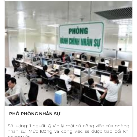
PHÓ PHÒNG NHÂN SỰ
Số lượng: 1 người. Quản lý một số công việc của phòng
nhân sự. Mức lương và công việc sẽ được trao đổi khi
phỏng vấn