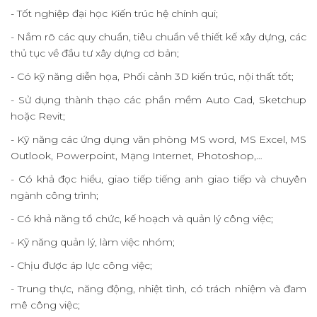
- Tốt nghiệp đại học Kiến trúc hệ chính qui;
- Nắm rõ các quy chuẩn, tiêu chuẩn về thiết kế xây dựng, các
thủ tục về đầu tư xây dựng cơ bản;
- Có kỹ năng diễn họa, Phối cảnh 3D kiến trúc, nội thất tốt;
- Sử dụng thành thạo các phần mềm Auto Cad, Sketchup
hoặc Revit;
- Kỹ năng các ứng dụng văn phòng MS word, MS Excel, MS
Outlook, Powerpoint, Mạng Internet, Photoshop,…
- Có khả đọc hiểu, giao tiếp tiếng anh giao tiếp và chuyên
ngành công trình;
- Có khả năng tổ chức, kế hoạch và quản lý công việc;
- Kỹ năng quản lý, làm việc nhóm;
- Chịu được áp lực công việc;
- Trung thực, năng động, nhiệt tình, có trách nhiệm và đam
mê công việc;