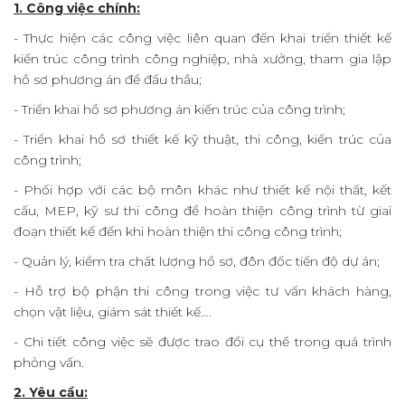
Gallery
1. Công việc chính:
- Thực hiện các công việc liên quan đến khai triển thiết kế
Contact
kiến trúc công trình công nghiệp, nhà xưởng, tham gia lập
hồ sơ phương án để đấu thầu;
- Triển khai hồ sơ phương án kiến trúc của công trình;
- Triển khai hồ sơ thiết kế kỹ thuật, thi công, kiến trúc của
công trình;
- Phối hợp với các bộ môn khác như thiết kế nội thất, kết
cấu, MEP, kỹ sư thi công để hoàn thiện công trình từ giai
đoạn thiết kế đến khi hoàn thiện thi công công trình;
- Quản lý, kiểm tra chất lượng hồ sơ, đôn đốc tiến độ dự án;
- Hỗ trợ bộ phận thi công trong việc tư vấn khách hàng,
chọn vật liệu, giám sát thiết kế….
- Chi tiết công việc sẽ được trao đổi cụ thể trong quá trình
phỏng vấn.
2. Yêu cầu: